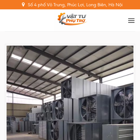
Skip
Số 4 phố Võ Trung, Phúc Lợi, Long Biên, Hà Nội
to
content