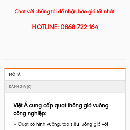
Chat với chúng tôi để nhận báo giá tốt nhất!
HOTLINE: 0868 722 164
MÔ TẢ
ĐÁNH GIÁ (0)
Việt Á cung cấp quạt thông gió vuông
công nghiệp:
– Quạt có hình vuông, tạo siêu luồng gió với