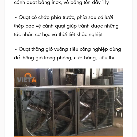
cánh quạt bằng inox, vỏ bằng tôn dầy 1 ly.
– Quạt có chớp phía trước, phía sau có lưới
thép bảo vệ cảnh quạt giúp tránh được những
tác nhân cơ học và thời tiết khắc nghiệt.
– Quạt thông gió vuông siêu công nghiệp dùng
để thông gió trong phòng, cửa hàng, siêu thị.