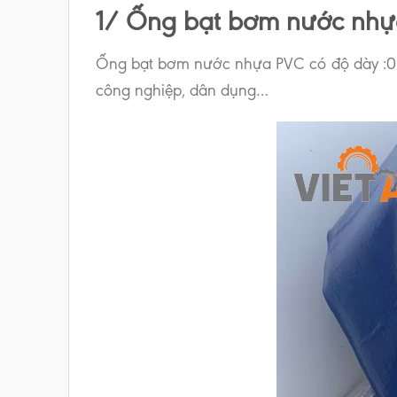
1/ Ống bạt bơm nước nhự
Ống bạt bơm nước nhựa PVC có độ dày :0.6
công nghiệp, dân dụng…