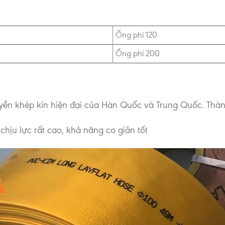
Ống phi 120
Ống phi 200
uyền khép kín hiện đại của Hàn Quốc và Trung Quốc. Thà
chịu lực rất cao, khả năng co giãn tốt