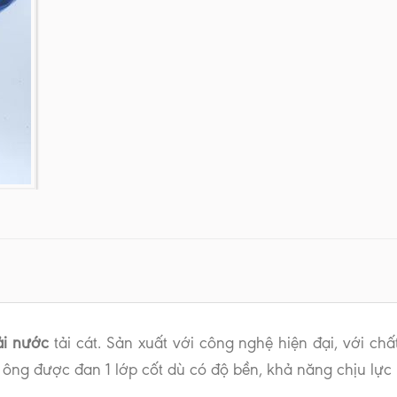
ải nước
tải cát. Sản xuất với công nghệ hiện đại, với chấ
ông được đan 1 lớp cốt dù có độ bền, khả năng chịu lực r