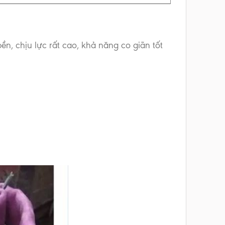
n, chịu lực rất cao, khả năng co giãn tốt