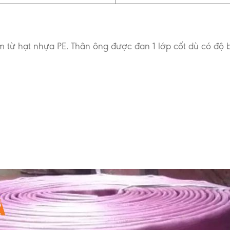
 từ hạt nhựa PE. Thân ông được đan 1 lớp cốt dù có độ bề