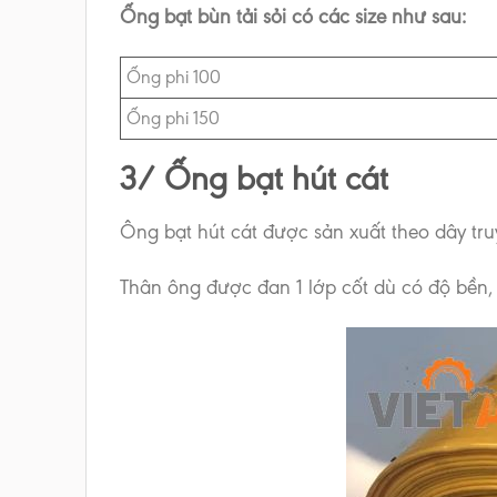
Ống bạt bùn tải sỏi có các size như sau:
Ống phi 100
Ống phi 150
3/ Ống bạt hút cát
Ông bạt hút cát được sản xuất theo dây tr
Thân ông được đan 1 lớp cốt dù có độ bền, 