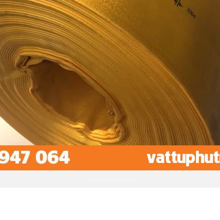
Ống bạt hút cát