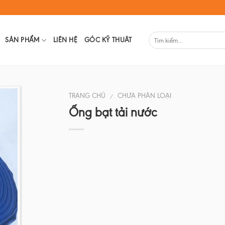
SẢN PHẨM
LIÊN HỆ
GÓC KỸ THUÂT
TRANG CHỦ
CHƯA PHÂN LOẠI
/
Ống bạt tải nước