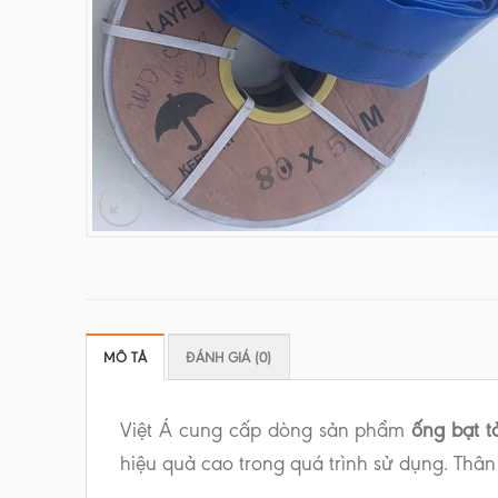
MÔ TẢ
ĐÁNH GIÁ (0)
Việt Á cung cấp dòng sản phẩm
ống bạt t
hiệu quả cao trong quá trình sử dụng. Thân 