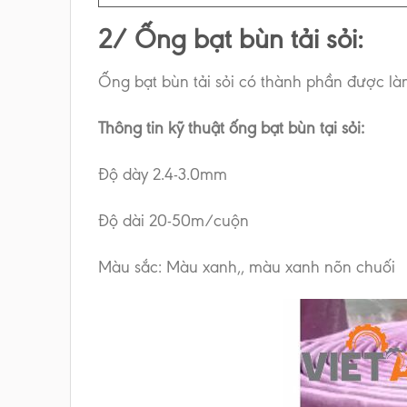
2/ Ống bạt bùn tải sỏi:
Ống bạt bùn tải sỏi có thành phần được làm
Thông tin kỹ thuật ống bạt bùn tại sỏi:
Độ dày 2.4-3.0mm
Độ dài 20-50m/cuộn
Màu sắc: Màu xanh,, màu xanh nõn chuối