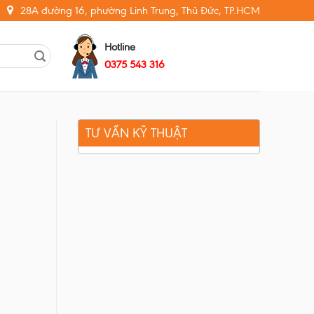
28A đường 16, phường Linh Trung, Thủ Đức, TP.HCM
Hotline
0375 543 316
TƯ VẤN KỸ THUẬT