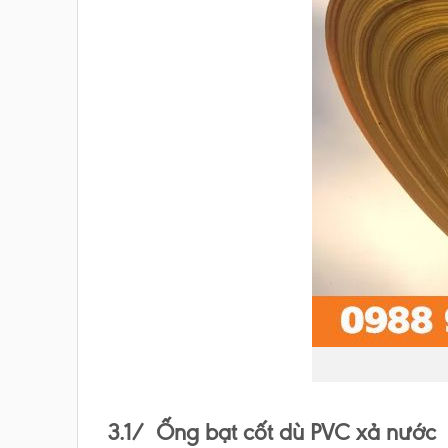
3.1/ Ống bạt cốt dù PVC xả nước