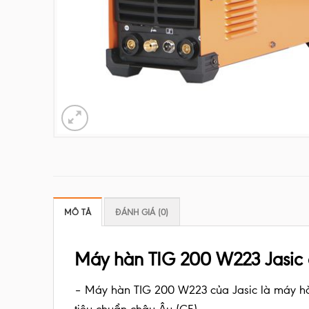
MÔ TẢ
ĐÁNH GIÁ (0)
Máy hàn TIG 200 W223 Jasic 
– Máy hàn TIG 200 W223 của Jasic là máy h