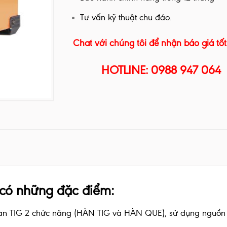
Tư vấn kỹ thuật chu đáo.
Chat với chúng tôi để nhận báo giá tốt
HOTLINE: 0988 947 064
có những đặc điểm:
àn TIG 2 chức năng (HÀN TIG và HÀN QUE), sử dụng nguồn 