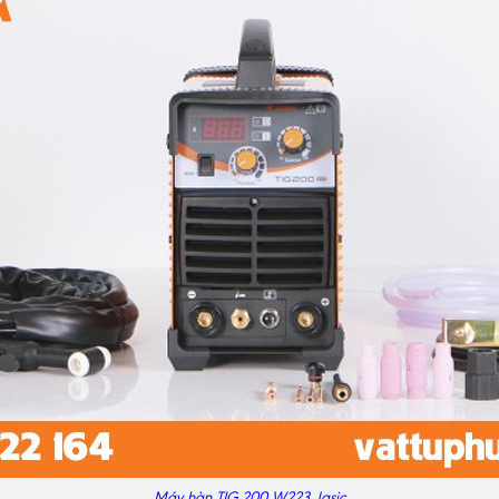
Máy hàn TIG 200 W223 Jasic