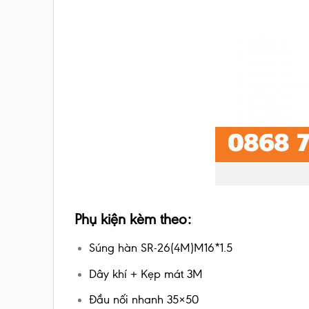
Phụ kiện kèm theo:
Súng hàn SR-26(4M)M16*1.5
Dây khí + Kẹp mát 3M
Đầu nối nhanh 35×50