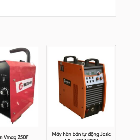
Máy hàn bán tự động Jasic
n Vmag 250F