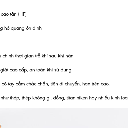
cao tần (HF)
ng hồ quang ổn định
chỉnh thời gian trễ khí sau khi hàn
 giật cao cấp, an toàn khi sử dụng
 có tay cầm chắc chắn, tiện di chuyển, hàn trên cao.
 như thép, thép không gỉ, đồng, titan,niken hay nhiều kinh lo