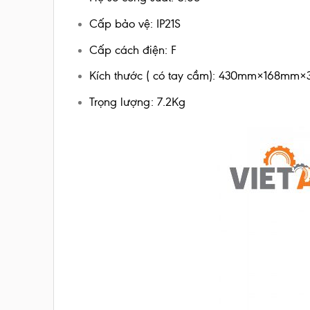
Cấp bảo vệ: IP21S
Cấp cách điện: F
Kích thước ( có tay cầm): 430mm×168mm
Trọng lượng: 7.2Kg