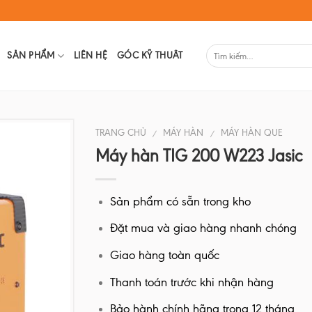
SẢN PHẨM
LIÊN HỆ
GÓC KỸ THUÂT
TRANG CHỦ
MÁY HÀN
MÁY HÀN QUE
/
/
Máy hàn TIG 200 W223 Jasic
Sản phẩm có sẵn trong kho
Đặt mua và giao hàng nhanh chóng
Giao hàng toàn quốc
Thanh toán trước khi nhận hàng
Bảo hành chính hãng trong 12 tháng