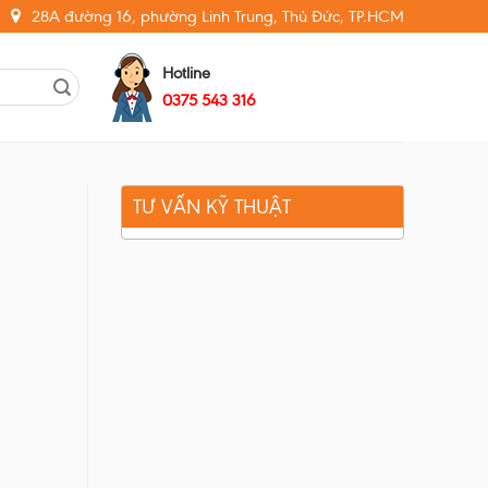
28A đường 16, phường Linh Trung, Thủ Đức, TP.HCM
Hotline
0375 543 316
TƯ VẤN KỸ THUẬT