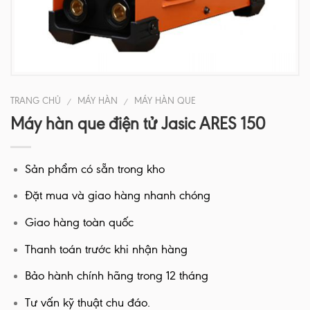
TRANG CHỦ
MÁY HÀN
MÁY HÀN QUE
/
/
Máy hàn que điện tử Jasic ARES 150
Sản phẩm có sẵn trong kho
Đặt mua và giao hàng nhanh chóng
Giao hàng toàn quốc
Thanh toán trước khi nhận hàng
Bảo hành chính hãng trong 12 tháng
Tư vấn kỹ thuật chu đáo.