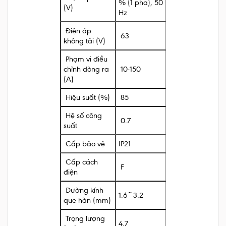
% (1 pha), 50
(V)
Hz
Điện áp
63
không tải (V)
Phạm vi điều
chỉnh dòng ra
10-150
(A)
Hiệu suất (%)
85
Hệ số công
0.7
suất
Cấp bảo vệ
IP21
Cấp cách
F
điện
Đường kính
1.6~3.2
que hàn (mm)
Trọng lượng
4.7