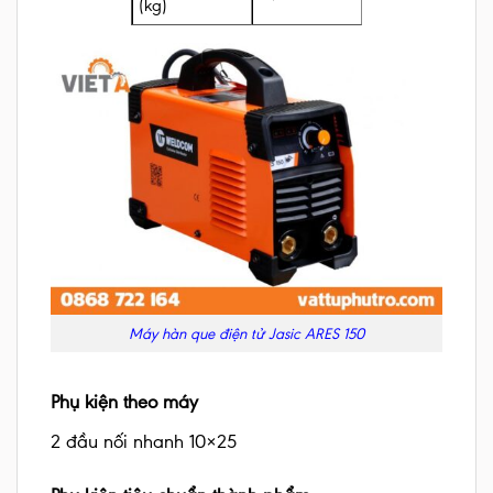
(kg)
Máy hàn que điện tử Jasic ARES 150
Phụ kiện theo máy
2 đầu nối nhanh 10×25