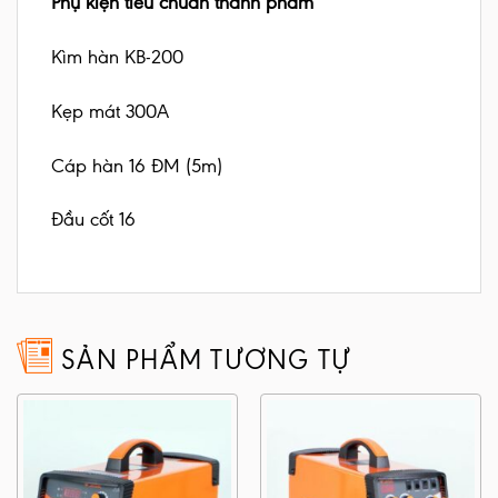
Phụ kiện tiêu chuẩn thành phẩm
Kìm hàn KB-200
Kẹp mát 300A
Cáp hàn 16 ĐM (5m)
Đầu cốt 16
SẢN PHẨM TƯƠNG TỰ