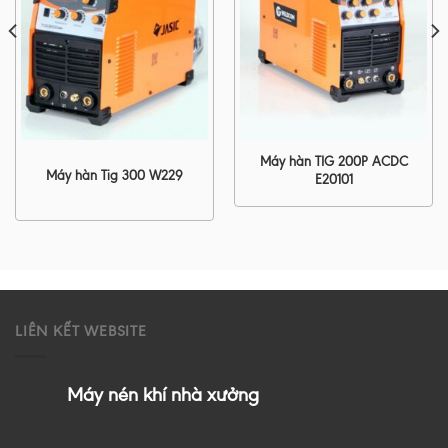
Máy hàn TIG 200P ACDC
Máy hàn Tig 300 W229
E20101
LIÊN KẾT WEBSITE
Máy nén khí nhà xưởng