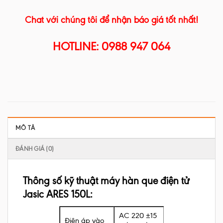
Chat với chúng tôi để nhận báo giá tốt nhất!
HOTLINE: 0988 947 064
MÔ TẢ
ĐÁNH GIÁ (0)
Thông số kỹ thuật máy hàn que điện tử
Jasic ARES 150L:
AC 220 ±15
Điện áp vào