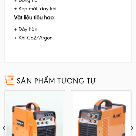
+ Đồng hồ
+ Kẹp mát, dây khí
Vật liệu tiêu hao:
+ Dây hàn
+ Khí Co2/Argon
SẢN PHẨM TƯƠNG TỰ