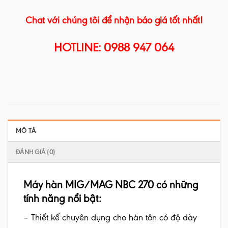
Chat với chúng tôi để nhận báo giá tốt nhất!
HOTLINE: 0988 947 064
MÔ TẢ
ĐÁNH GIÁ (0)
Máy hàn MIG/MAG NBC 270 có những
tính năng nổi bật:
– Thiết kế chuyên dụng cho hàn tôn có độ dày