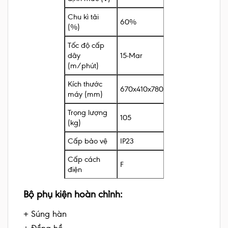
Chu kì tải
60%
(%)
Tốc độ cấp
dây
15-Mar
(m/phút)
Kích thước
670x410x780
máy (mm)
Trọng lượng
105
(kg)
Cấp bảo vệ
IP23
Cấp cách
F
điện
Bộ phụ kiện hoàn chỉnh:
+ Súng hàn