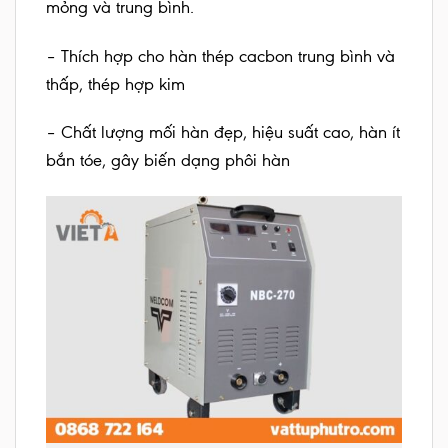
mỏng và trung bình.
– Thích hợp cho hàn thép cacbon trung bình và
thấp, thép hợp kim
– Chất lượng mối hàn đẹp, hiệu suất cao, hàn ít
bắn tóe, gây biến dạng phôi hàn