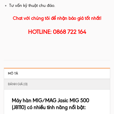
Tư vấn kỹ thuật chu đáo.
Chat với chúng tôi để nhận báo giá tốt nhất!
HOTLINE: 0868 722 164
MÔ TẢ
ĐÁNH GIÁ (0)
Máy hàn MIG/MAG Jasic MIG 500
(J8110) có nhiều tính năng nổi bật: