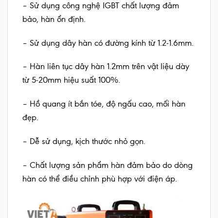
– Sử dụng công nghệ IGBT chất lượng đảm
bảo, hàn ổn định.
– Sử dụng dây hàn có đường kính từ 1.2-1.6mm.
– Hàn liên tục dây hàn 1.2mm trên vật liệu dày
từ 5-20mm hiệu suất 100%.
– Hồ quang ít bắn tóe, độ ngấu cao, mối hàn
đẹp.
– Dễ sử dụng, kịch thước nhỏ gọn.
– Chất lượng sản phẩm hàn đảm bảo do dòng
hàn có thể điều chỉnh phù hợp với điện áp.