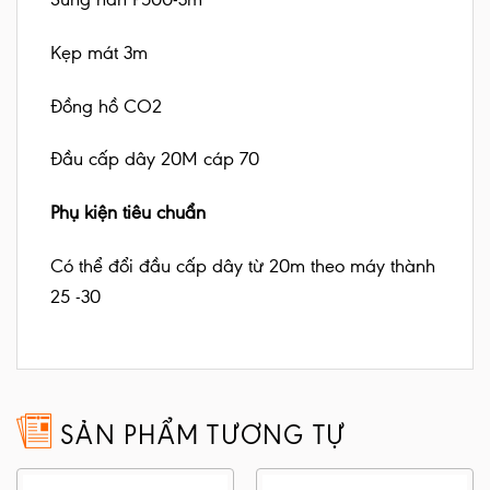
Kẹp mát 3m
Đồng hồ CO2
Đầu cấp dây 20M cáp 70
Phụ kiện tiêu chuẩn
Có thể đổi đầu cấp dây từ 20m theo máy thành
25 -30
SẢN PHẨM TƯƠNG TỰ