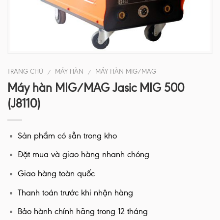
TRANG CHỦ
MÁY HÀN
MÁY HÀN MIG/MAG
/
/
Máy hàn MIG/MAG Jasic MIG 500
(J8110)
Sản phẩm có sẵn trong kho
Đặt mua và giao hàng nhanh chóng
Giao hàng toàn quốc
Thanh toán trước khi nhận hàng
Bảo hành chính hãng trong 12 tháng