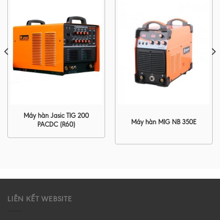
Máy hàn Jasic TIG 200
Máy hàn MIG NB 350E
PACDC (R60)
LIÊN KẾT WEBSITE