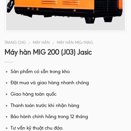
TRANG CHỦ
MÁY HÀN
MÁY HÀN MIG/MAG
/
/
Máy hàn MIG 200 (J03) Jasic
Sản phẩm có sẵn trong kho
Đặt mua và giao hàng nhanh chóng
Giao hàng toàn quốc
Thanh toán trước khi nhận hàng
Bảo hành chính hãng trong 12 tháng
Tư vấn kỹ thuật chu đáo.