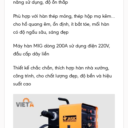
năng sử dụng, độ ồn thấp
Phù hợp với hàn thép mỏng, thép hộp mạ kẽm…
cho hồ quang êm, ổn định, ít bắt tóe, mối hàn
có độ ngấu sâu, sáng đẹp
Máy hàn MIG dòng 200A sử dụng điện 220V,
đầu cấp dây liền
Thiết kế chắc chắn, thích hợp hàn nhà xưởng,
công trình, cho chất lượng đẹp, độ bền và hiệu
suất cao