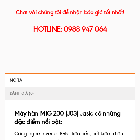
Chat với chúng tôi để nhận báo giá tốt nhất!
HOTLINE: 0988 947 064
MÔ TẢ
ĐÁNH GIÁ (0)
Máy hàn MIG 200 (J03) Jasic có những
đặc điểm nổi bật:
Công nghệ inverter IGBT tiên tiến, tiết kiệm điện