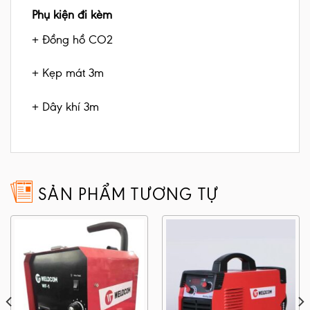
Phụ kiện đi kèm
+ Đồng hồ CO2
+ Kẹp mát 3m
+ Dây khí 3m
SẢN PHẨM TƯƠNG TỰ