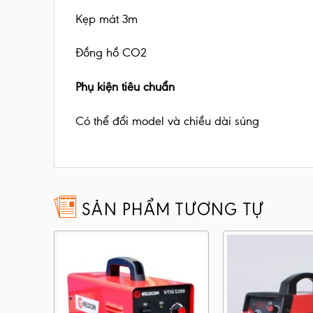
Kẹp mát 3m
Đồng hồ CO2
Phụ kiện tiêu chuẩn
Có thể đổi model và chiều dài súng
SẢN PHẨM TƯƠNG TỰ