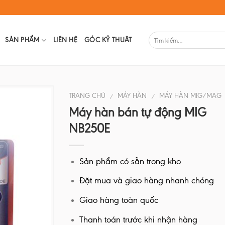
SẢN PHẨM
LIÊN HỆ
GÓC KỸ THUÂT
TRANG CHỦ
MÁY HÀN
MÁY HÀN MIG/MAG
/
/
Máy hàn bán tự động MIG
NB250E
Sản phẩm có sẵn trong kho
Đặt mua và giao hàng nhanh chóng
Giao hàng toàn quốc
Thanh toán trước khi nhận hàng