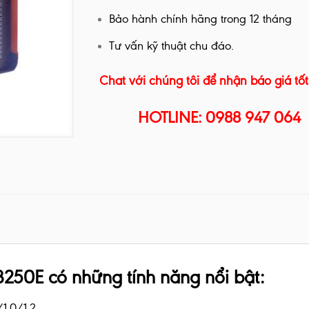
Bảo hành chính hãng trong 12 tháng
Tư vấn kỹ thuật chu đáo.
Chat với chúng tôi để nhận báo giá tốt
HOTLINE: 0988 947 064
50E có những tính năng nổi bật:
1.0/1.2.