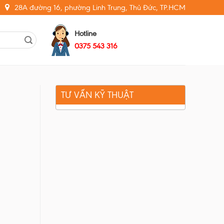
28A đường 16, phường Linh Trung, Thủ Đức, TP.HCM
Hotline
0375 543 316
TƯ VẤN KỸ THUẬT