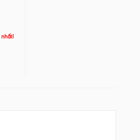
 nhất!