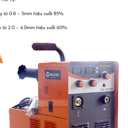
ày từ 0.8 – 5mm hiệu suất 85%.
ày từ 2.0 – 4.0mm hiệu suất 60%.