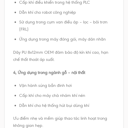
Cấp khí điều khiển trong hệ thống PLC
Dẫn khí cho robot công nghiệp
Sử dụng trong cụm van điều áp – lọc – bôi trơn
(FRL)
Ứng dụng trong máy đóng gói, máy dán nhãn
Dây PU 8x12mm OEM đảm bảo độ kín khí cao, hạn
chế thất thoát áp suất.
4, Ứng dụng trong ngành gỗ – nội thất
Vận hành súng bắn đinh hơi
Cấp khí cho máy chà nhám khí nén
Dẫn khí cho hệ thống hút bụi dùng khí
Ưu điểm nhẹ và mềm giúp thao tác linh hoạt trong
không gian hẹp.