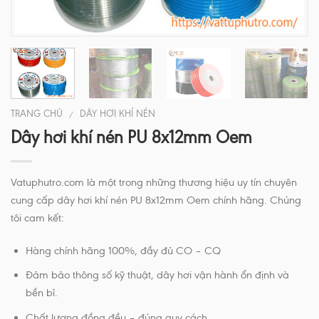
TRANG CHỦ
DÂY HƠI KHÍ NÉN
/
Dây hơi khí nén PU 8x12mm Oem
Vatuphutro.com là một trong những thương hiệu uy tín chuyên
cung cấp dây hơi khí nén PU 8x12mm Oem chính hãng. Chúng
tôi cam kết:
Hàng chính hãng 100%, đầy đủ CO – CQ
Đảm bảo thông số kỹ thuật, dây hơi vận hành ổn định và
bền bỉ.
Chất lượng đồng đều – đúng quy cách