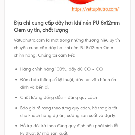
Địa chỉ cung cấp dây hơi khí nén PU 8x12mm
Oem uy tín, chất lượng
Vatuphutro.com là một trong những thương hiệu uy tín
chuyên cung cấp dây hơi khí nén PU 8x12mm Oem
chính hãng. Chúng tôi cam kết:
Hàng chính hãng 100%, đầy đủ CO – CQ
Đảm bảo thông số kỹ thuật, dây hơi vận hành ổn
định và bền bỉ.
Chất lượng đồng đều – đúng quy cách
Báo giá rõ ràng theo từng quy cách, hỗ trợ giá tốt
cho khách hàng dự án, xưởng sản xuất và đại lý.
Hỗ trợ đổi trả theo đúng quy định nếu phát sinh lỗi
kỹ thuật từ nhà sản xuất.