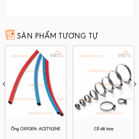
SẢN PHẨM TƯƠNG TỰ
Ống OXYGEN- ACETYLENE
Cổ dê inox