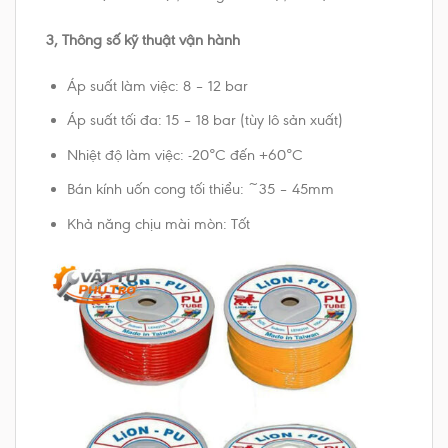
3, Thông số kỹ thuật vận hành
Áp suất làm việc: 8 – 12 bar
Áp suất tối đa: 15 – 18 bar (tùy lô sản xuất)
Nhiệt độ làm việc: -20°C đến +60°C
Bán kính uốn cong tối thiểu: ~35 – 45mm
Khả năng chịu mài mòn: Tốt