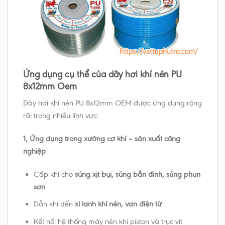
Ứng dụng cụ thể của dây hơi khí nén PU
8x12mm Oem
Dây hơi khí nén PU 8x12mm OEM được ứng dụng rộng
rãi trong nhiều lĩnh vực:
1, Ứng dụng trong xưởng cơ khí – sản xuất công
nghiệp
Cấp khí cho
súng xịt bụi, súng bắn đinh, súng phun
sơn
Dẫn khí đến
xi lanh khí nén, van điện từ
Kết nối hệ thống máy nén khí piston và trục vít