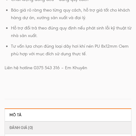
Báo giá rõ ràng theo từng quy cách, hỗ trợ giá tốt cho khách
hàng dự án, xưởng sản xuất và đại lý.
Hỗ trợ đổi trả theo đúng quy định nếu phát sinh lỗi kỹ thuật từ
nhà sản xuất.
Tư vấn lựa chọn đúng loại dây hơi khí nén PU 8x12mm Oem
phù hợp với mục đích sử dụng thực tế.
Liên hệ hotline 0375 543 316 – Em Khuyên
MÔ TẢ
ĐÁNH GIÁ (0)