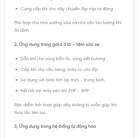
Cung cấp khí cho dây chuyền lắp ráp tự động
Phù hợp cho nhà xưởng vừa và nhỏ cần lưu lượng khí
ổn định.
2, Ứng dụng trong gara ô tô – tiệm sửa xe
Dẫn khí cho súng bắn ốc, súng xiết bulong
Cấp khí cho cầu nâng, máy ra vào lốp
Sử dụng với bình tích áp mini – trung bình
Kết nối với máy nén khí 2HP – 5HP
Đặc điểm linh hoạt giúp dây không bị xoắn gập khi
thao tác liên tục.
3, Ứng dụng trong hệ thống tự động hóa