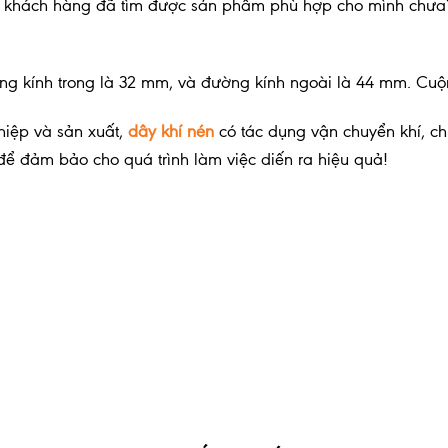
t Á, khách hàng đã tìm được sản phẩm phù hợp cho mình chưa
ng kính trong là 32 mm, và đường kính ngoài là 44 mm. Cuộ
hiệp và sản xuất,
dây khí nén
có tác dụng vận chuyển khí, ch
 để đảm bảo cho quá trình làm việc diến ra hiệu quả!