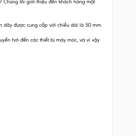
? Chúng tôi giới thiệu đến khách hàng một
n dây được cung cấp với chiều dài là 50 mm.
uyển hơi đến các thiết bị máy móc, và vì vậy