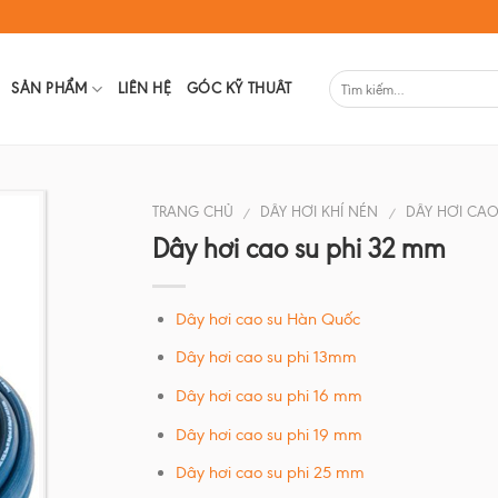
SẢN PHẨM
LIÊN HỆ
GÓC KỸ THUÂT
TRANG CHỦ
DÂY HƠI KHÍ NÉN
DÂY HƠI CAO
/
/
Dây hơi cao su phi 32 mm
Dây hơi cao su Hàn Quốc
Dây hơi cao su phi 13mm
Dây hơi cao su phi 16 mm
Dây hơi cao su phi 19 mm
Dây hơi cao su phi 25 mm