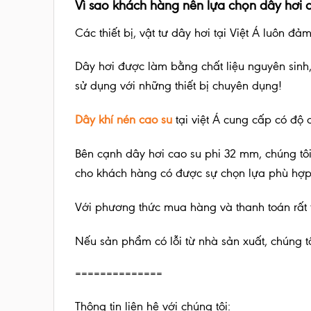
Vì sao khách hàng nên lựa chọn dây hơi 
Các thiết bị, vật tư dây hơi tại Việt Á luôn đả
Dây hơi được làm bằng chất liệu nguyên sinh
sử dụng với những thiết bị chuyên dụng!
Dây khí nén cao su
tại việt Á cung cấp có độ 
Bên cạnh dây hơi cao su phi 32 mm, chúng tôi
cho khách hàng có được sự chọn lựa phù hợp
Với phương thức mua hàng và thanh toán rất th
Nếu sản phẩm có lỗi từ nhà sản xuất, chúng tôi
==============
Thông tin liên hệ với chúng tôi: