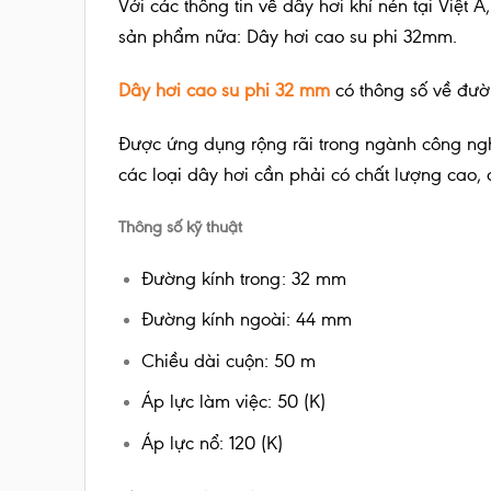
Với các thông tin về dây hơi khí nén tại Việ
sản phẩm nữa: Dây hơi cao su phi 32mm.
Dây hơi cao su phi 32 mm
có thông số về đườ
Được ứng dụng rộng rãi trong ngành công ng
các loại dây hơi cần phải có chất lượng cao,
Thông số kỹ thuật
Đường kính trong: 32 mm
Đường kính ngoài: 44 mm
Chiều dài cuộn: 50 m
Áp lực làm việc: 50 (K)
Áp lực nổ: 120 (K)