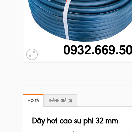
MÔ TẢ
ĐÁNH GIÁ (0)
Dây hơi cao su phi 32 mm