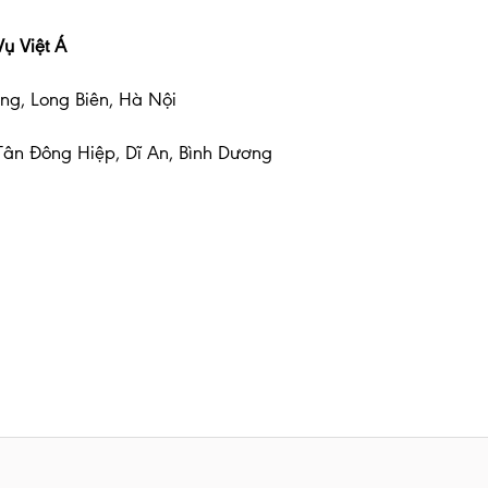
ụ Việt Á
ng, Long Biên, Hà Nội
Tân Đông Hiệp, Dĩ An, Bình Dương