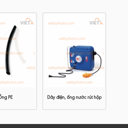
Ống PE
Dây điện, ống nước rút hộp