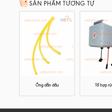
SẢN PHẨM TƯƠNG TỰ
hựa
Ống dẫn dầu
Tổ hợp rú