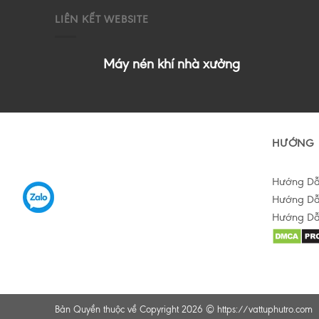
LIÊN KẾT WEBSITE
Máy nén khí nhà xưởng
HƯỚNG 
Hướng D
Hướng Dẫ
Hướng Dẫ
Hỗ trợ tư vấn Online
Bản Quyền thuộc về Copyright 2026 ©
https://vattuphutro.com