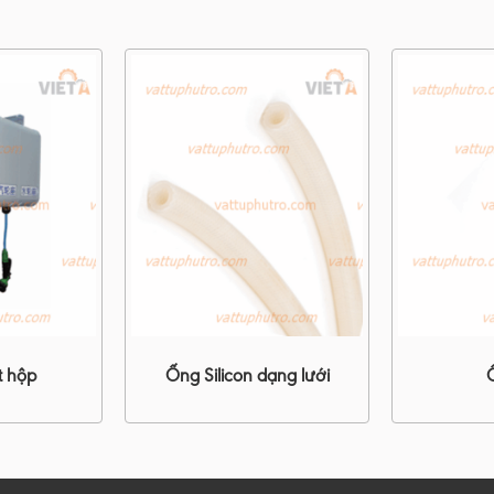
t hộp
Ống Silicon dạng lưới