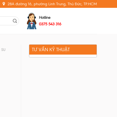
28A đường 16, phường Linh Trung, Thủ Đức, TP.HCM
Hotline
0375 543 316
TƯ VẤN KỸ THUẬT
 SU