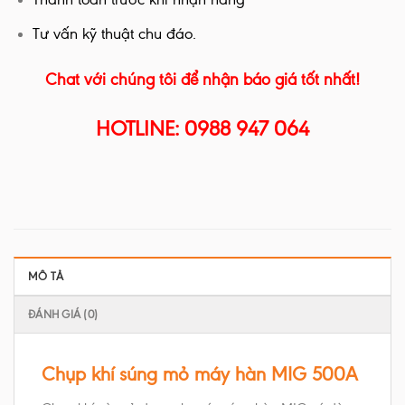
Tư vấn kỹ thuật chu đáo.
Chat với chúng tôi để nhận báo giá tốt nhất!
HOTLINE: 0988 947 064
MÔ TẢ
ĐÁNH GIÁ (0)
Chụp khí súng mỏ máy hàn MIG 500A