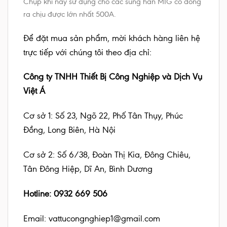
Chụp khí này sử dụng cho các súng hàn MIG có dòng
ra chịu được lớn nhất 500A.
Để đặt mua sản phẩm, mời khách hàng liên hệ
trực tiếp với chúng tôi theo địa chỉ:
Công ty TNHH Thiết Bị Công Nghiệp và Dịch Vụ
Việt Á
Cơ sở 1: Số 23, Ngõ 22, Phố Tân Thụy, Phúc
Đồng, Long Biên, Hà Nội
Cơ sở 2: Số 6/38, Đoàn Thị Kia, Đông Chiêu,
Tân Đông Hiệp, Dĩ An, Bình Dương
Hotline: 0932 669 506
Email: vattucongnghiep1@gmail.com