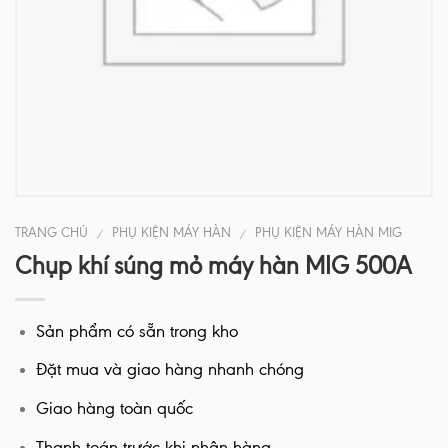
TRANG CHỦ
PHỤ KIỆN MÁY HÀN
PHỤ KIỆN MÁY HÀN MIG
/
/
Chụp khí súng mỏ máy hàn MIG 500A
Sản phẩm có sẵn trong kho
Đặt mua và giao hàng nhanh chóng
Giao hàng toàn quốc
Thanh toán trước khi nhận hàng