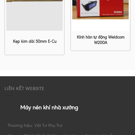
Kính hàn tự động Weldcom
Kẹp kim dài 50mm E-Cu
W200A
LIÊN KẾT WEBSITE
Máy nén khí nhà xưởng
Thương hiệu: Vật Tư Phụ Trợ