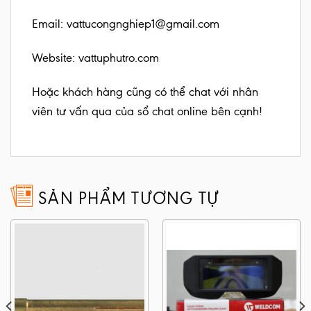
Email: vattucongnghiep1@gmail.com
Website:
vattuphutro.com
Hoặc khách hàng cũng có thể chat với nhân
viên tư vấn qua của sổ chat online bên cạnh!
SẢN PHẨM TƯƠNG TỰ