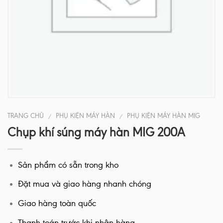
TRANG CHỦ
PHỤ KIỆN MÁY HÀN
PHỤ KIỆN MÁY HÀN MIG
/
/
Chụp khí súng máy hàn MIG 200A
Sản phẩm có sẵn trong kho
Đặt mua và giao hàng nhanh chóng
Giao hàng toàn quốc
Thanh toán trước khi nhận hàng