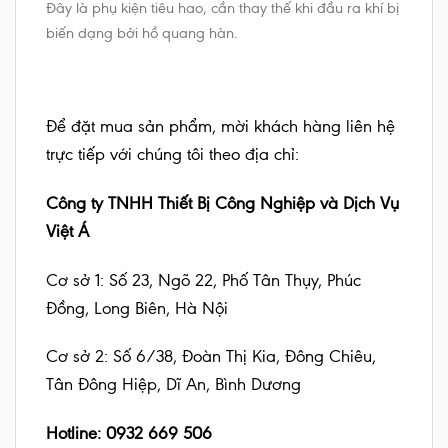
Đây là phụ kiện tiêu hao, cần thay thế khi đầu ra khí bị
biến dạng bởi hồ quang hàn.
Để đặt mua sản phẩm, mời khách hàng liên hệ
trực tiếp với chúng tôi theo địa chỉ:
Công ty TNHH Thiết Bị Công Nghiệp và Dịch Vụ
Việt Á
Cơ sở 1: Số 23, Ngõ 22, Phố Tân Thụy, Phúc
Đồng, Long Biên, Hà Nội
Cơ sở 2: Số 6/38, Đoàn Thị Kia, Đông Chiêu,
Tân Đông Hiệp, Dĩ An, Bình Dương
Hotline: 0932 669 506