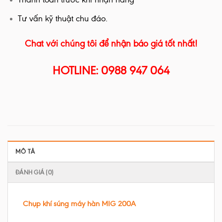
Tư vấn kỹ thuật chu đáo.
Chat với chúng tôi để nhận báo giá tốt nhất!
HOTLINE: 0988 947 064
MÔ TẢ
ĐÁNH GIÁ (0)
Chụp khí súng máy hàn MIG 200A