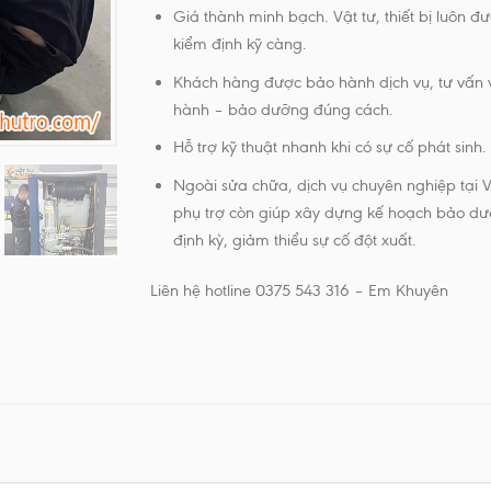
Giá thành minh bạch. Vật tư, thiết bị luôn đ
kiểm định kỹ càng.
Khách hàng được bảo hành dịch vụ, tư vấn 
hành – bảo dưỡng đúng cách.
Hỗ trợ kỹ thuật nhanh khi có sự cố phát sinh.
Ngoài sửa chữa, dịch vụ chuyên nghiệp tại V
phụ trợ còn giúp xây dựng kế hoạch bảo d
định kỳ, giảm thiểu sự cố đột xuất.
Liên hệ hotline 0375 543 316 – Em Khuyên