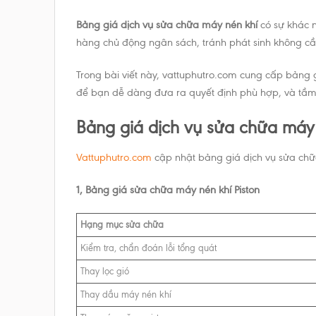
Bảng giá dịch vụ sửa chữa máy nén khí
có sự khác n
hàng chủ động ngân sách, tránh phát sinh không cần 
Trong bài viết này, vattuphutro.com cung cấp bảng 
để bạn dễ dàng đưa ra quyết định phù hợp, và tầm q
Bảng giá dịch vụ sửa chữa máy
Vattuphutro.com
cập nhật bảng giá dịch vụ sửa chữa 
1, Bảng giá sửa chữa máy nén khí Piston
Hạng mục sửa chữa
Kiểm tra, chẩn đoán lỗi tổng quát
Thay lọc gió
Thay dầu máy nén khí