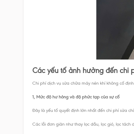
Các yếu tố ảnh hưởng đến chi 
Chi phí dịch vụ sửa chữa máy nén khí không cố định m
1, Mức độ hư hỏng và độ phức tạp của sự cố
Đây là yếu tố quyết định lớn nhất đến chi phí sửa ch
Các lỗi đơn giản như thay lọc dầu, lọc gió, lọc tách 