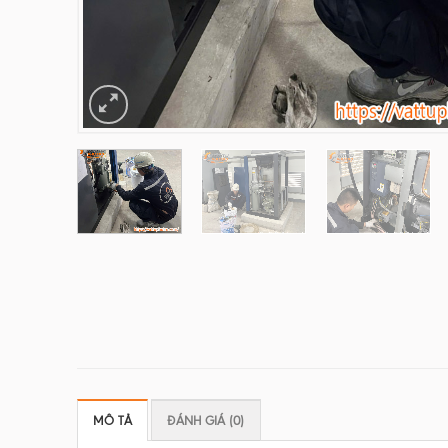
MÔ TẢ
ĐÁNH GIÁ (0)