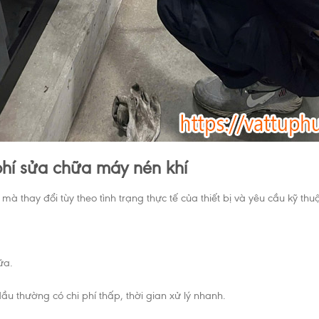
phí sửa chữa máy nén khí
à thay đổi tùy theo tình trạng thực tế của thiết bị và yêu cầu kỹ thuậ
ữa.
dầu thường có chi phí thấp, thời gian xử lý nhanh.