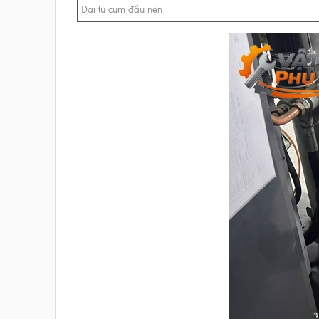
Đại tu cụm đầu nén