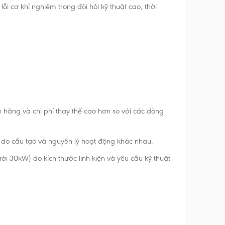
 cơ khí nghiêm trọng đòi hỏi kỹ thuật cao, thời
h hãng và chi phí thay thế cao hơn so với các dòng
t do cấu tạo và nguyên lý hoạt động khác nhau.
ới 30kW) do kích thước linh kiện và yêu cầu kỹ thuật