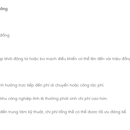
công
 đồng
 hộp khởi động từ hoặc bo mạch điều khiển có thể lên đến vài triệu đồn
 hưởng trực tiếp đến phí di chuyển hoặc công tác phí.
khu công nghiệp tỉnh lẻ thường phát sinh chi phí cao hơn.
 trung tâm kỹ thuật, chi phí tổng thể có thể được tối ưu đáng kể.