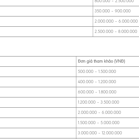
800.000 – 2.500.000
350.000 – 900.000
2.000.000 – 6.000.000
2.500.000 – 8.000.000
Đơn giá tham khảo (VNĐ)
500.000 – 1.500.000
400.000 – 1.200.000
600.000 – 1.800.000
1.200.000 – 3.500.000
2.000.000 – 6.000.000
1.500.000 – 5.000.000
3.000.000 – 12.000.000