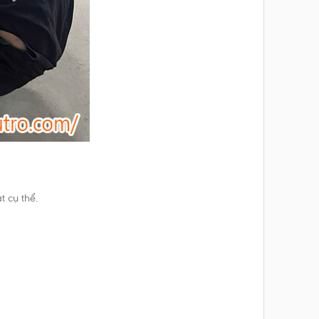
t cụ thể.