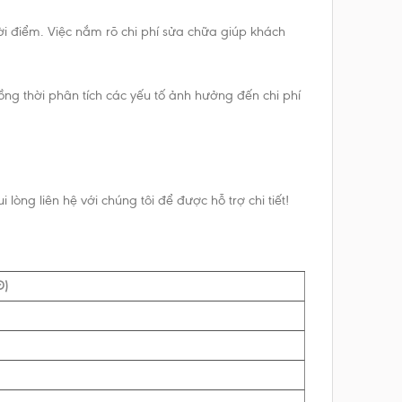
ời điểm. Việc nắm rõ chi phí sửa chữa giúp khách
ng thời phân tích các yếu tố ảnh hưởng đến chi phí
òng liên hệ với chúng tôi để được hỗ trợ chi tiết!
Đ)