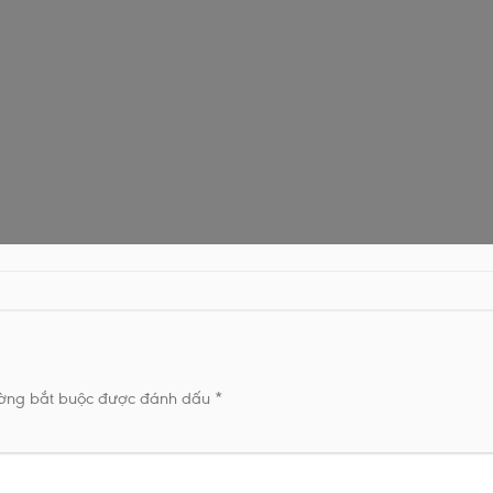
ường bắt buộc được đánh dấu
*