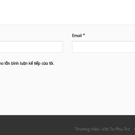
Email
*
ho lần bình luận kế tiếp của tôi.
Thương hiệu: Vật Tư Phụ Trợ