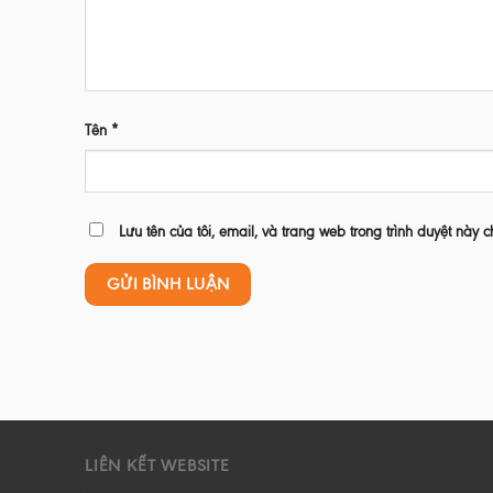
Tên
*
Lưu tên của tôi, email, và trang web trong trình duyệt này c
LIÊN KẾT WEBSITE