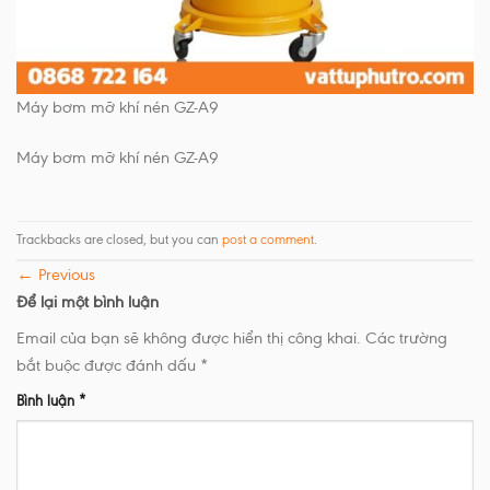
Máy bơm mỡ khí nén GZ-A9
Máy bơm mỡ khí nén GZ-A9
Trackbacks are closed, but you can
post a comment
.
←
Previous
Để lại một bình luận
Email của bạn sẽ không được hiển thị công khai.
Các trường
bắt buộc được đánh dấu
*
Bình luận
*