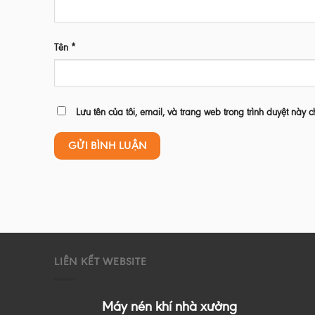
Tên
*
Lưu tên của tôi, email, và trang web trong trình duyệt này c
LIÊN KẾT WEBSITE
Máy nén khí nhà xưởng