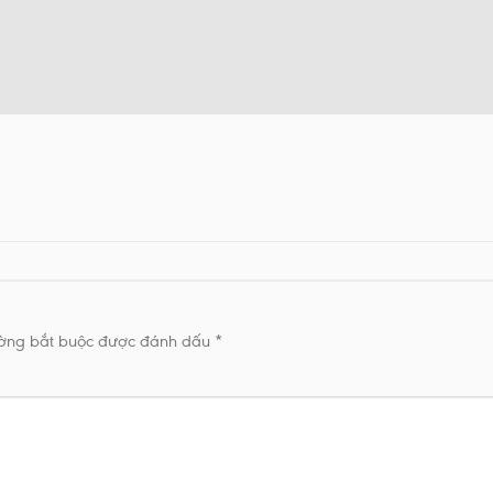
ường bắt buộc được đánh dấu
*