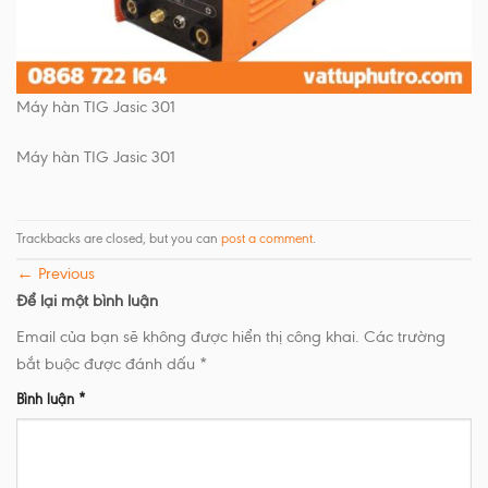
Máy hàn TIG Jasic 301
Máy hàn TIG Jasic 301
Trackbacks are closed, but you can
post a comment
.
←
Previous
Để lại một bình luận
Email của bạn sẽ không được hiển thị công khai.
Các trường
bắt buộc được đánh dấu
*
Bình luận
*