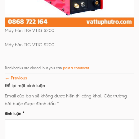
Máy hàn TIG VTIG S200
Máy hàn TIG VTIG S200
Trackbacks are closed, but you can
post a comment
.
←
Previous
Để lại một bình luận
Email của bạn sẽ không được hiển thị công khai.
Các trường
bắt buộc được đánh dấu
*
Bình luận
*