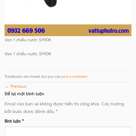
Van 1 chiều nước SH10K
Van 1 chiều nước SH10K
Trackbacks are closed, but you can
post a comment
.
←
Previous
Để lại một bình luận
Email của bạn sẽ không được hiển thị công khai.
Các trường
bắt buộc được đánh dấu
*
Bình luận
*