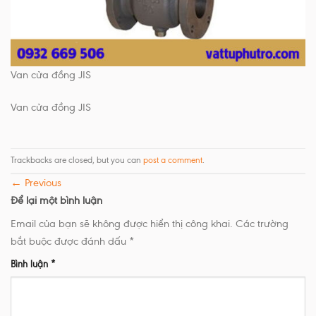
Van cửa đồng JIS
Van cửa đồng JIS
Trackbacks are closed, but you can
post a comment
.
←
Previous
Để lại một bình luận
Email của bạn sẽ không được hiển thị công khai.
Các trường
bắt buộc được đánh dấu
*
Bình luận
*