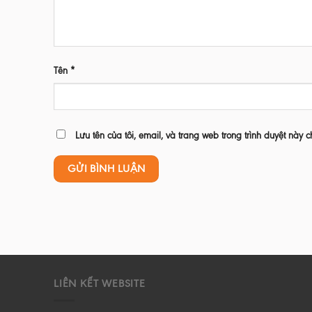
Tên
*
Lưu tên của tôi, email, và trang web trong trình duyệt này c
LIÊN KẾT WEBSITE