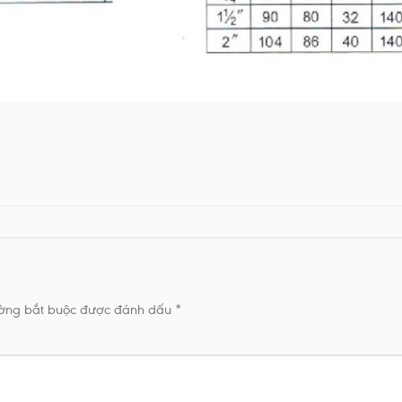
ường bắt buộc được đánh dấu
*