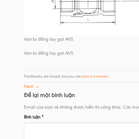
Van bi đồng tay gạt AVS
Van bi đồng tay gạt AVS
Trackbacks are closed, but you can
post a comment
.
Next
→
Để lại một bình luận
Email của bạn sẽ không được hiển thị công khai.
Các tr
Bình luận
*