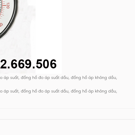
o áp suất, đồng hồ đo áp suất dầu, đồng hồ áp không dầu,
o áp suất, đồng hồ đo áp suất dầu, đồng hồ áp không dầu,