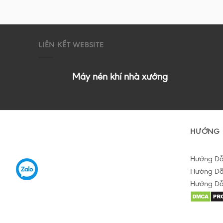
LIÊN KẾT WEBSITE
Máy nén khí nhà xưởng
HƯỚNG 
Hướng D
Hướng Dẫ
Hướng Dẫ
Hỗ trợ tư vấn Online