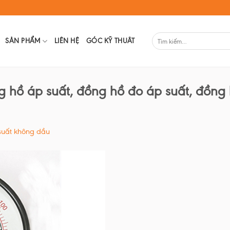
SẢN PHẨM
LIÊN HỆ
GÓC KỸ THUÂT
 hồ áp suất, đồng hồ đo áp suất, đồng
suất không dầu