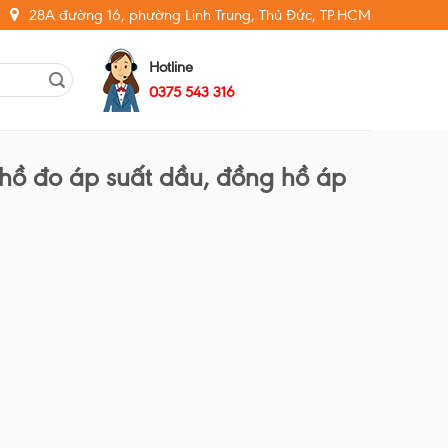
28A đường 16, phường Linh Trung, Thủ Đức, TP.HCM
Hotline
0375 543 316
 hồ đo áp suất dầu, đồng hồ áp