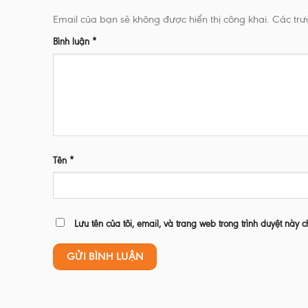
Email của bạn sẽ không được hiển thị công khai.
Các tr
Bình luận
*
Tên
*
Lưu tên của tôi, email, và trang web trong trình duyệt này c