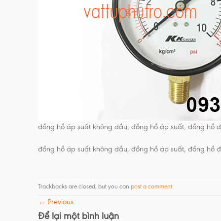
đồng hồ áp suất không dầu, đồng hồ áp suất, đồng hồ đ
đồng hồ áp suất không dầu, đồng hồ áp suất, đồng hồ đ
Trackbacks are closed, but you can
post a comment
.
←
Previous
Để lại một bình luận