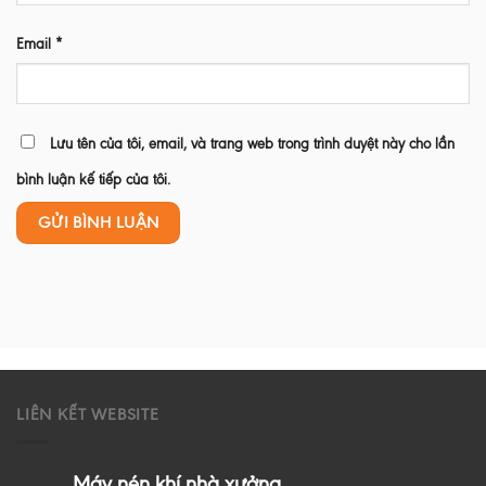
Email
*
Lưu tên của tôi, email, và trang web trong trình duyệt này cho lần
bình luận kế tiếp của tôi.
LIÊN KẾT WEBSITE
Máy nén khí nhà xưởng