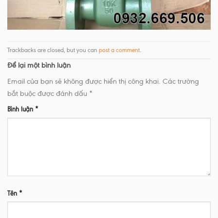
Trackbacks are closed, but you can
post a comment
.
Để lại một bình luận
Email của bạn sẽ không được hiển thị công khai.
Các trường
bắt buộc được đánh dấu
*
Bình luận
*
Tên
*