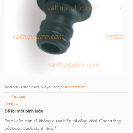
Trackbacks are closed, but you can
post a comment
.
←
Previous
Next
→
Để lại một bình luận
Email của bạn sẽ không được hiển thị công khai.
Các trường
bắt buộc được đánh dấu
*