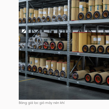
Bảng giá lọc gió máy nén khí