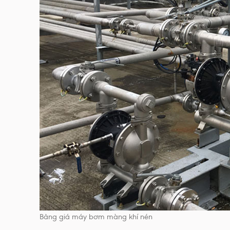
Bảng giá máy bơm màng khí nén