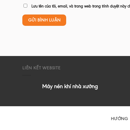
Lưu tên của tôi, email, và trang web trong trình duyệt này c
LIÊN KẾT WEBSITE
Máy nén khí nhà xưởng
HƯỚNG 