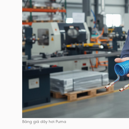
Bảng giá dây hơi Puma