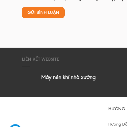
LIÊN KẾT WEBSITE
Máy nén khí nhà xưởng
HƯỚNG 
Hướng D